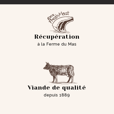
Récupération
à la Ferme du Mas
Viande de qualité
depuis 1889