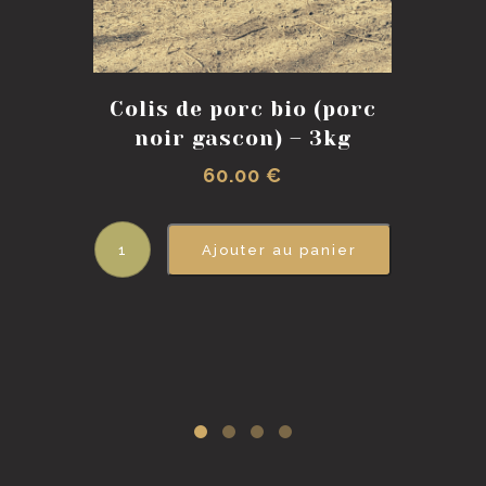
Colis de porc bio (porc
noir gascon) – 3kg
60.00
€
Ajouter au panier